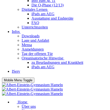
Info zum Jg. 11
Die Q-Phase (12/13)
Digitales Lernen
iPads am AEG
Ausstattung und Endgeräte
FAQ
Unterrichtszeiten
Infos
Downloads
Lage und Anfahrt
Mensa
Anmeldungen
Tag der offenen Tür
Organisatorische Hinweise
zu Beurlaubungen und Krankheit
iPads am AEG
IServ
Mobile Menu Toggle
Home
Über uns