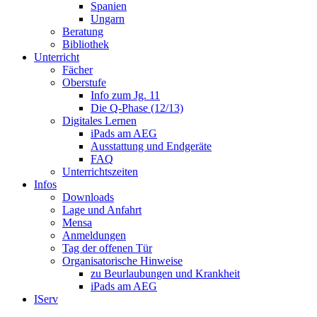
Spanien
Ungarn
Beratung
Bibliothek
Unterricht
Fächer
Oberstufe
Info zum Jg. 11
Die Q-Phase (12/13)
Digitales Lernen
iPads am AEG
Ausstattung und Endgeräte
FAQ
Unterrichtszeiten
Infos
Downloads
Lage und Anfahrt
Mensa
Anmeldungen
Tag der offenen Tür
Organisatorische Hinweise
zu Beurlaubungen und Krankheit
iPads am AEG
IServ