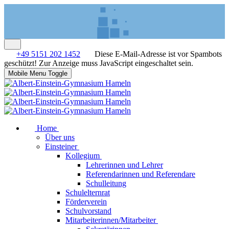
+49 5151 202 1452
Diese E-Mail-Adresse ist vor Spambots
geschützt! Zur Anzeige muss JavaScript eingeschaltet sein.
Mobile Menu Toggle
Home
Über uns
Einsteiner
Kollegium
Lehrerinnen und Lehrer
Referendarinnen und Referendare
Schulleitung
Schulelternrat
Förderverein
Schulvorstand
Mitarbeiterinnen/Mitarbeiter