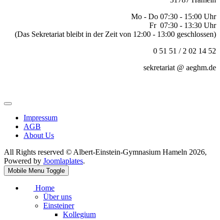
Mo - Do 07:30 - 15:00 Uhr
Fr 07:30 - 13:30 Uhr
(Das Sekretariat bleibt in der Zeit von 12:00 - 13:00 geschlossen)
0 51 51 / 2 02 14 52
sekretariat @ aeghm.de
Impressum
AGB
About Us
All Rights reserved © Albert-Einstein-Gymnasium Hameln 2026,
Powered by
Joomlaplates
.
Mobile Menu Toggle
Home
Über uns
Einsteiner
Kollegium