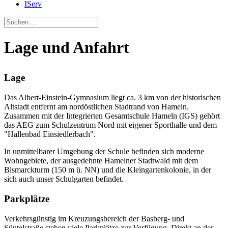
IServ
Lage und Anfahrt
Lage
Das Albert-Einstein-Gymnasium liegt ca. 3 km von der historischen
Altstadt entfernt am nordöstlichen Stadtrand von Hameln.
Zusammen mit der Integrierten Gesamtschule Hameln (IGS) gehört
das AEG zum Schulzentrum Nord mit eigener Sporthalle und dem
"Hallenbad Einsiedlerbach".
In unmittelbarer Umgebung der Schule befinden sich moderne
Wohngebiete, der ausgedehnte Hamelner Stadtwald mit dem
Bismarckturm (150 m ü. NN) und die Kleingartenkolonie, in der
sich auch unser Schulgarten befindet.
Parkplätze
Verkehrsgünstig im Kreuzungsbereich der Basberg- und
Süntelstraße stehen viele Parkplätze zur Verfügung. Direkt an der