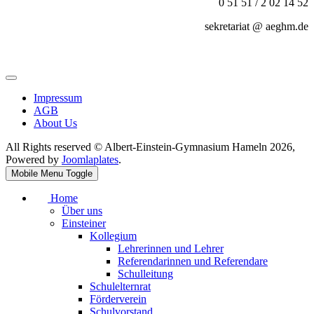
0 51 51 / 2 02 14 52
sekretariat @ aeghm.de
Impressum
AGB
About Us
All Rights reserved © Albert-Einstein-Gymnasium Hameln 2026,
Powered by
Joomlaplates
.
Mobile Menu Toggle
Home
Über uns
Einsteiner
Kollegium
Lehrerinnen und Lehrer
Referendarinnen und Referendare
Schulleitung
Schulelternrat
Förderverein
Schulvorstand