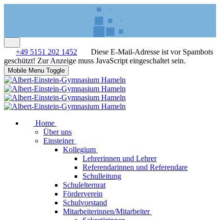
+49 5151 202 1452
Diese E-Mail-Adresse ist vor Spambots
geschützt! Zur Anzeige muss JavaScript eingeschaltet sein.
Mobile Menu Toggle
Home
Über uns
Einsteiner
Kollegium
Lehrerinnen und Lehrer
Referendarinnen und Referendare
Schulleitung
Schulelternrat
Förderverein
Schulvorstand
Mitarbeiterinnen/Mitarbeiter