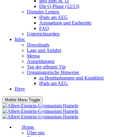
Info zum Jg. 11
Die Q-Phase (12/13)
Digitales Lernen
iPads am AEG
Ausstattung und Endgeräte
FAQ
Unterrichtszeiten
Infos
Downloads
Lage und Anfahrt
Mensa
Anmeldungen
Tag der offenen Tür
Organisatorische Hinweise
zu Beurlaubungen und Krankheit
iPads am AEG
IServ
Mobile Menu Toggle
Home
Über uns