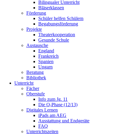
Bilingualer Unterricht
Bläserklassen
Förderung
Schüler helfen Schülern
Begabungsförderung
Projekte
Theaterkooperation
Gesunde Schule
Austausche
England
Frankreich
Spanien
Ungarn
Beratung
Bibliothek
Unterricht
Fächer
Oberstufe
Info zum Jg. 11
Die Q-Phase (12/13)
Digitales Lernen
iPads am AEG
Ausstattung und Endgeräte
FAQ
Unterrichtszeiten