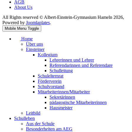
AGB
About Us
All Rights reserved © Albert-Einstein-Gymnasium Hameln 2026,
Powered by
Joomlaplates
.
Mobile Menu Toggle
Home
Über uns
Einsteiner
Kollegium
Lehrerinnen und Lehrer
Referendarinnen und Referendare
Schulleitung
Schulelternrat
Förderverein
Schulvorstand
Mitarbeiterinnen/Mitarbeiter
Sekretärinnen
pädagogische Mitarbeiterinnen
Hausmeister
Leitbild
Schulleben
Aus der Schule
Besonderheiten am AEG