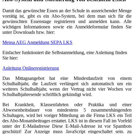
Damit das gewünschte Essen an der Schule in ausreichender Menge
vorrätig ist, gibt es ein Abo-System, bei dem man sich für die
gewünschten Essenstage registrieren und anmelden kann. Alle
wichtigen Informationen sowie ein Anmeldeformular finden Sie
unter Downloads bzw. hier:
Mensa AEG Anmeldung SEPA LKS
Einfacher funktioniert die Selbstanmeldung, eine Anleitung finden
Sie hier:
Anleitung Onlineregistrierung
Das Mittagsangebot hat eine Mindestlaufzeit von einem
Schulhalbjahr, die Laufzeit verlängert sich automatisch um ein
weiteres Schulhalbjahr, wenn der Vertrag nicht vier Wochen vor
Schulhalbjahresende schriftlich gekündigt wird.
Bei Krankheit, Klassenfahrten oder Praktika und einer
Abwesenheitsdauer von mindestens 5 zusammenhängenden
Schultagen, wird bei voriger Mitteilung an die Firma LKS ein Teil
des Abo-Monatsbeitrages erstattet. LKS ist in diesem Fall im Vorfeld
unter der E-Mailadresse
Diese E-Mail-Adresse ist vor Spambots
geschützt! Zur Anzeige muss JavaScript eingeschaltet sein.
zu