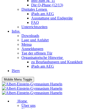
Info zum Jg. 11
Die Q-Phase (12/13)
Digitales Lernen
iPads am AEG
Ausstattung und Endgeräte
FAQ
Unterrichtszeiten
Infos
Downloads
Lage und Anfahrt
Mensa
Anmeldungen
Tag der offenen Tür
Organisatorische Hinweise
zu Beurlaubungen und Krankheit
iPads am AEG
IServ
Mobile Menu Toggle
Home
Über uns