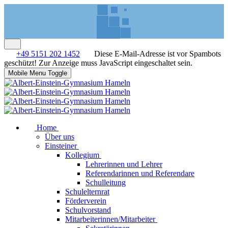
+49 5151 202 1452
Diese E-Mail-Adresse ist vor Spambots
geschützt! Zur Anzeige muss JavaScript eingeschaltet sein.
Mobile Menu Toggle
Home
Über uns
Einsteiner
Kollegium
Lehrerinnen und Lehrer
Referendarinnen und Referendare
Schulleitung
Schulelternrat
Förderverein
Schulvorstand
Mitarbeiterinnen/Mitarbeiter