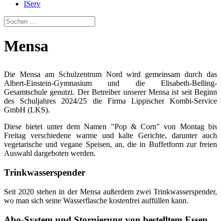
IServ
Mensa
Die Mensa am Schulzentrum Nord wird gemeinsam durch das
Albert-Einstein-Gymnasium und die Elisabeth-Belling-
Gesamtschule genutzt. Der Betreiber unserer Mensa ist seit Beginn
des Schuljahres 2024/25 die Firma Lippischer Kombi-Service
GmbH (LKS).
Diese bietet unter dem Namen "Pop & Corn" von Montag bis
Freitag verschiedene warme und kalte Gerichte, darunter auch
vegetarische und vegane Speisen, an, die in Buffetform zur freien
Auswahl dargeboten werden.
Trinkwasserspender
Seit 2020 stehen in der Mensa außerdem zwei Trinkwasserspender,
wo man sich seine Wasserflasche kostenfrei auffüllen kann.
Abo-System und Stornierung von bestelltem Essen